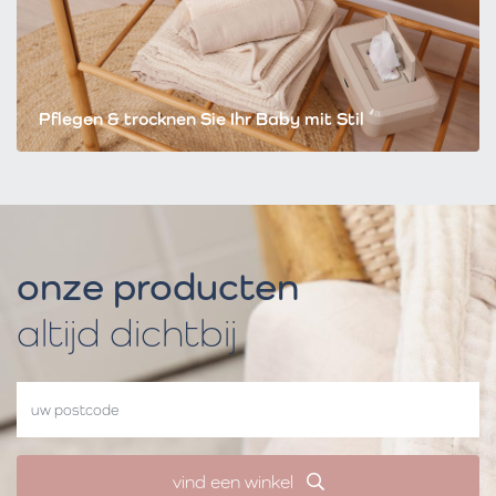
Pflegen & trocknen Sie Ihr Baby mit Stil
onze producten
altijd dichtbij
vind een winkel