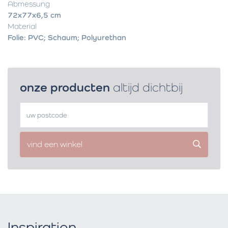
Abmessung
72x77x6,5 cm
Material
Folie: PVC; Schaum; Polyurethan
onze producten
altijd dichtbij
vind een winkel
Inspiration