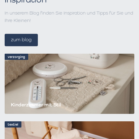
In unserem Blog finden Sie Inspiration und Tipps für Sie und
Ihre Kleinen!
zum blog
verzorging
Kinderzimmer mit Stil
textiel