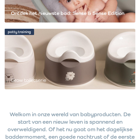
Ontdek het nieuwste bad: Sense & Sense Edition
potty training
Grow toiletserie
Welkom in onze wereld van babyproducten. De
start van een nieuw leven is spannend en
overweldigend. Of het nu gaat om het dagelijkse
baddermoment, een goede nachtrust of de eerste