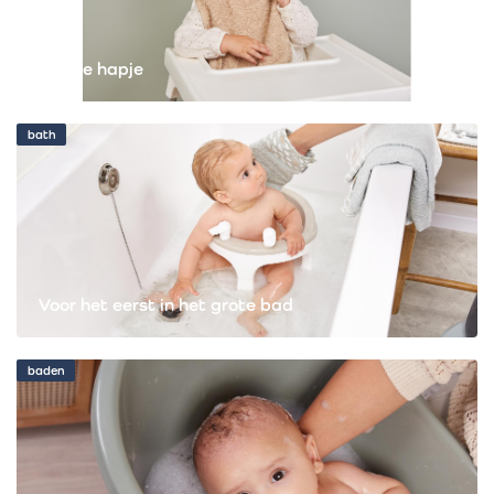
Eerste hapje
bath
Voor het eerst in het grote bad
baden