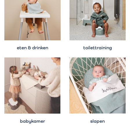
eten & drinken
toilettraining
babykamer
slapen