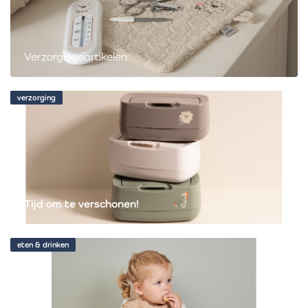
Verzorgingsartikelen
verzorging
Tijd om te verschonen!
eten & drinken