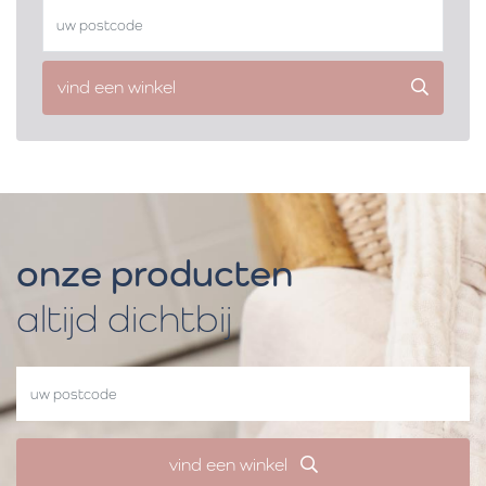
vind een winkel
onze producten
altijd dichtbij
vind een winkel