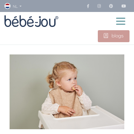
NL
blogs