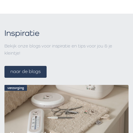
Inspiratie
Bekijk onze blogs voor inspiratie en tips voor jou & je
kleintje!
naar de blogs
verzorging