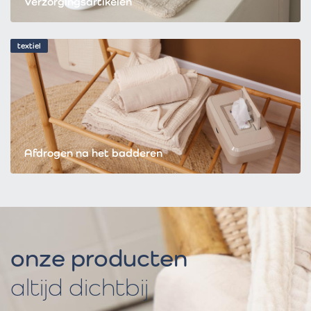
Verzorgingsartikelen
textiel
Afdrogen na het badderen
onze producten
altijd dichtbij