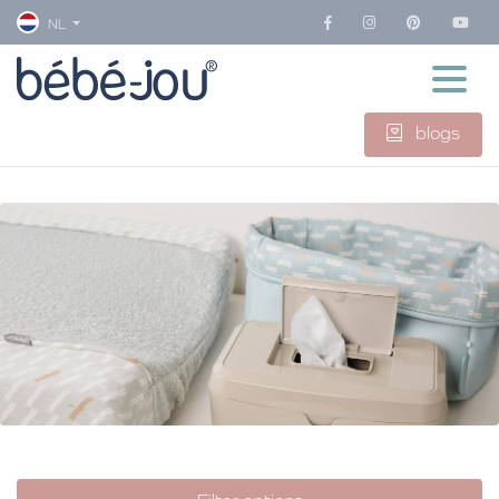
NL
blogs