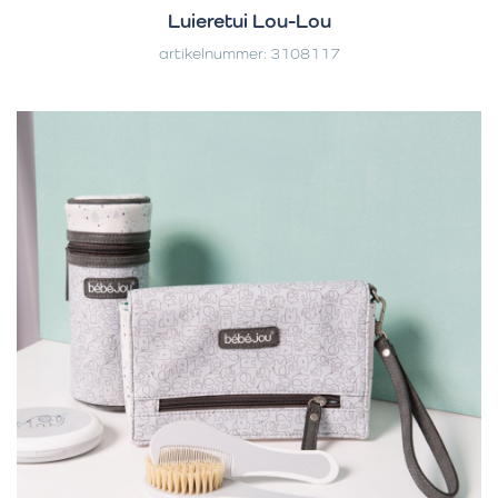
Luieretui Lou-Lou
artikelnummer: 3108117