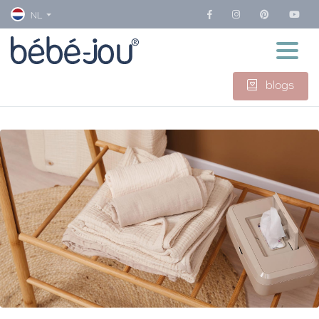
NL
blogs