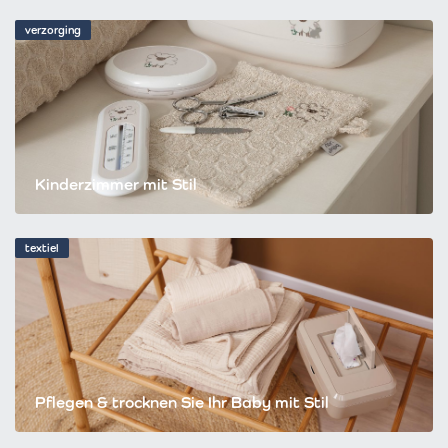
verzorging
Kinderzimmer mit Stil
textiel
Pflegen & trocknen Sie Ihr Baby mit Stil