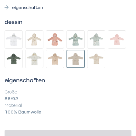
eigenschaften
dessin
eigenschaften
Größe
86/92
Material
100% Baumwolle