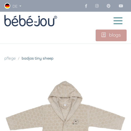
DE
blogs
pflege
badjas tiny sheep