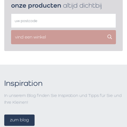
onze producten
altijd dichtbij
vind een winkel
Inspiration
In unserem Blog finden Sie Inspiration und Tipps für Sie und
Ihre Kleinen!
zum blog