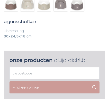
eigenschaften
Abmessung
30x24,5x18 cm
onze producten
altijd dichtbij
vind een winkel