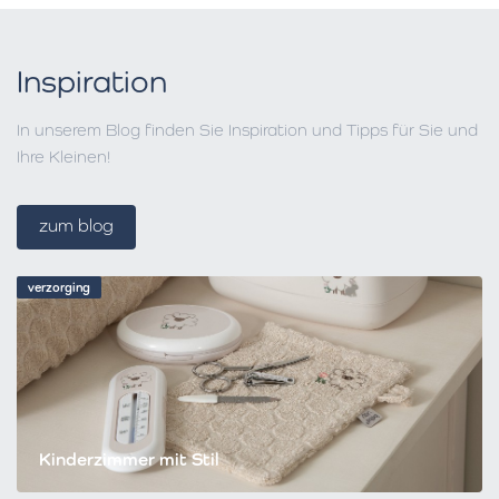
Inspiration
In unserem Blog finden Sie Inspiration und Tipps für Sie und
Ihre Kleinen!
zum blog
verzorging
Kinderzimmer mit Stil