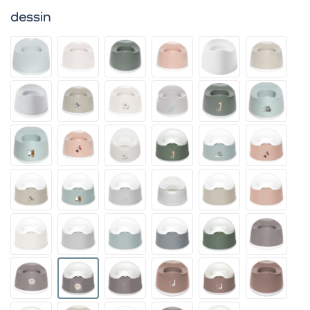
dessin