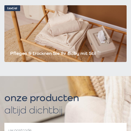
textiel
Pflegen & trocknen Sie Ihr Baby mit Stil
onze producten
altijd dichtbij