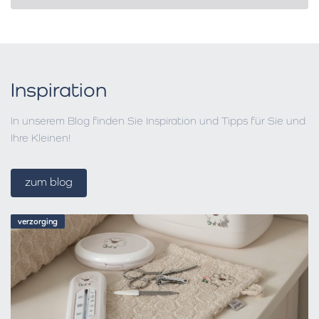
Inspiration
In unserem Blog finden Sie Inspiration und Tipps für Sie und
Ihre Kleinen!
zum blog
verzorging