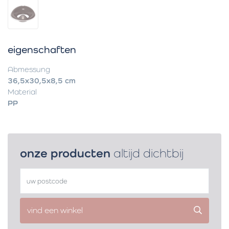
eigenschaften
Abmessung
36,5x30,5x8,5 cm
Material
PP
onze producten
altijd dichtbij
vind een winkel