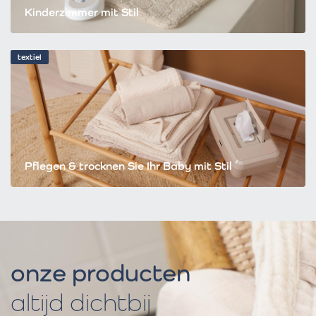
Kinderzimmer mit Stil
textiel
Pflegen & trocknen Sie Ihr Baby mit Stil
onze producten
altijd dichtbij