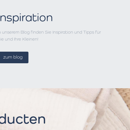
Inspiration
n unserem Blog finden Sie Inspiration und Tipps für
ie und Ihre Kleinen!
zum blog
oducten