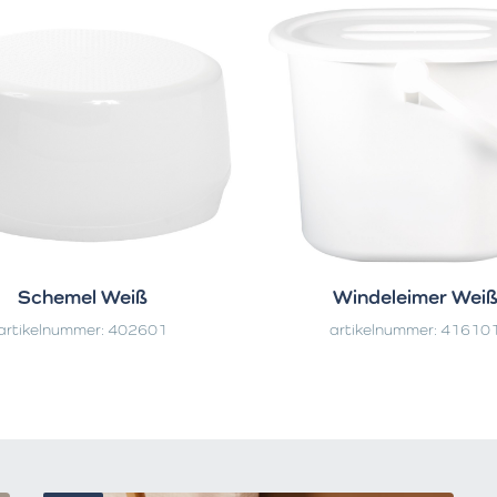
Schemel Weiß
Windeleimer Wei
artikelnummer: 402601
artikelnummer: 41610