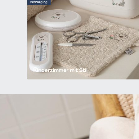
verzorging
Kinderzimmer mit Stil