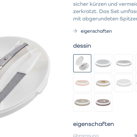
sicher kürzen und vermei
zerkratzt. Das Set umfas
mit abgerundeten Spitzen
eigenschaften
dessin
eigenschaften
Abmessung
9