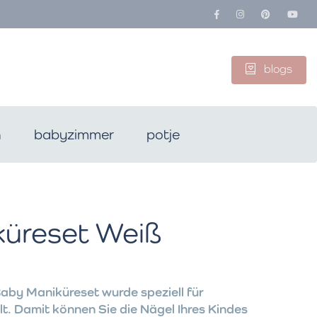
blogs
n
babyzimmer
potje
üreset Weiß
Baby Maniküreset wurde speziell für
. Damit können Sie die Nägel Ihres Kindes