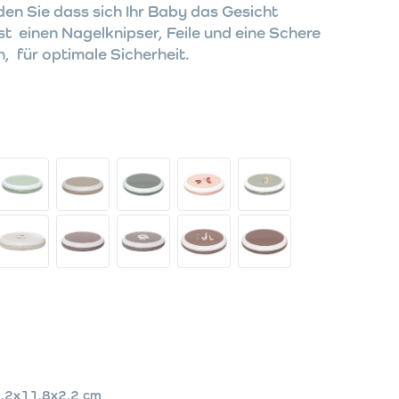
den Sie dass sich Ihr Baby das Gesicht
st einen Nagelknipser, Feile und eine Schere
, für optimale Sicherheit.
,2x11,8x2,2 cm