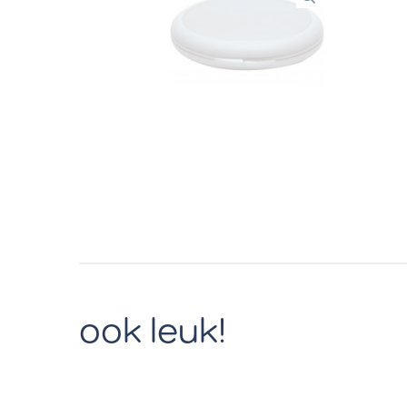
ook leuk!