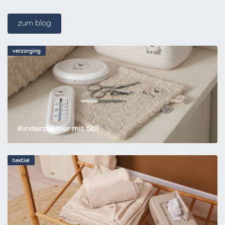
zum blog
verzorging
Kinderzimmer mit Stil
textiel