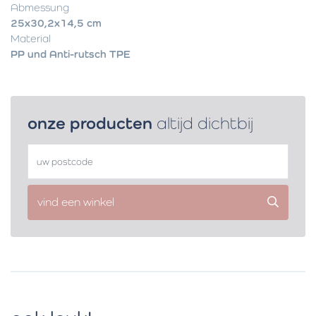
Abmessung
25x30,2x14,5 cm
Material
PP und Anti-rutsch TPE
onze producten
altijd dichtbij
vind een winkel