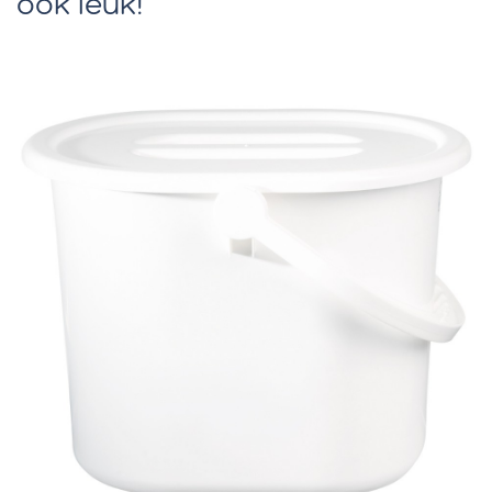
ook leuk!