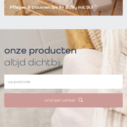
Pflegen & trocknen Sie Ihr Baby mit Stil
onze producten
altijd dichtbij
vind een winkel