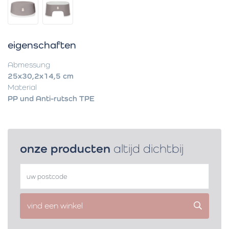
eigenschaften
Abmessung
25x30,2x14,5 cm
Material
PP und Anti-rutsch TPE
onze producten
altijd dichtbij
vind een winkel