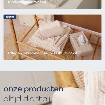
Kinderzimmer mit Stil
textiel
Pflegen & trocknen Sie Ihr Baby mit Stil
onze producten
altijd dichtbij