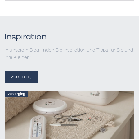
Inspiration
In unserem Blog finden Sie Inspiration und Tipps für Sie und
Ihre Kleinen!
zum blog
verzorging