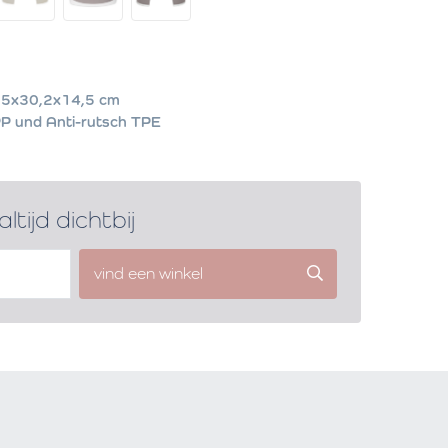
5x30,2x14,5 cm
P und Anti-rutsch TPE
altijd dichtbij
vind een winkel