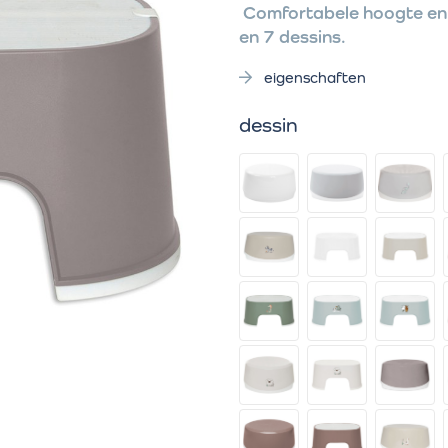
Comfortabele hoogte en mo
en 7 dessins.
eigenschaften
dessin