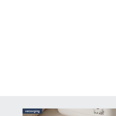
verzorging