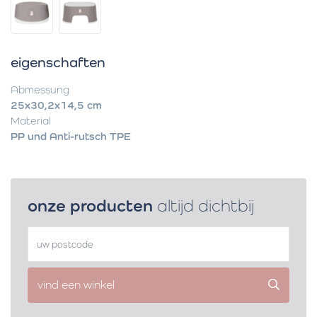
eigenschaften
Abmessung
25x30,2x14,5 cm
Material
PP und Anti-rutsch TPE
onze producten
altijd dichtbij
vind een winkel