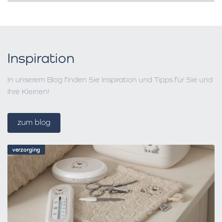
Inspiration
In unserem Blog finden Sie Inspiration und Tipps für Sie und
Ihre Kleinen!
zum blog
verzorging