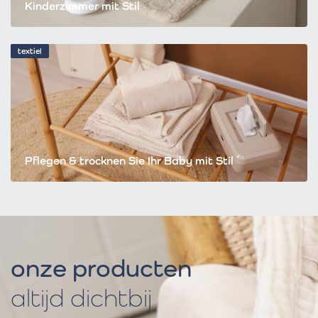
Kinderzimmer mit Stil
textiel
Pflegen & trocknen Sie Ihr Baby mit Stil
onze producten
altijd dichtbij