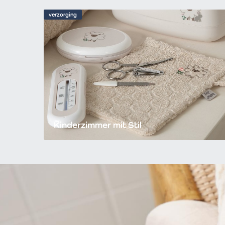
verzorging
Kinderzimmer mit Stil