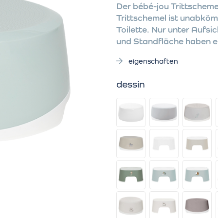
Der bébé-jou Trittscheme
Trittschemel ist unabkö
Toilette. Nur unter Aufs
und Standfläche haben ei
eigenschaften
dessin