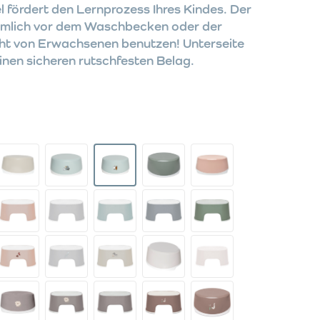
l fördert den Lernprozess Ihres Kindes. Der
mmlich vor dem Waschbecken oder der
icht von Erwachsenen benutzen! Unterseite
nen sicheren rutschfesten Belag.