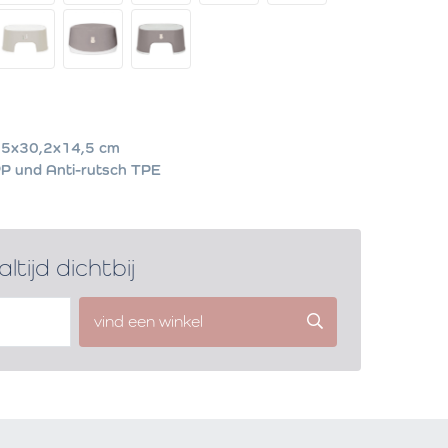
5x30,2x14,5 cm
P und Anti-rutsch TPE
altijd dichtbij
vind een winkel