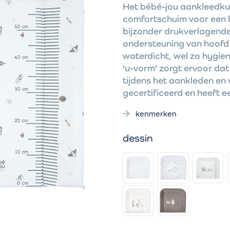
Het bébé-jou aankleedku
comfortschuim voor een 
bijzonder drukverlagend
ondersteuning van hoofd 
waterdicht, wel zo hygien
'u-vorm' zorgt ervoor dat 
tijdens het aankleden en
gecertificeerd en heeft 
kenmerken
dessin