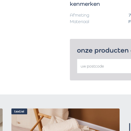
kenmerken
Afmeting
7
Materiaal
F
onze producten
textiel