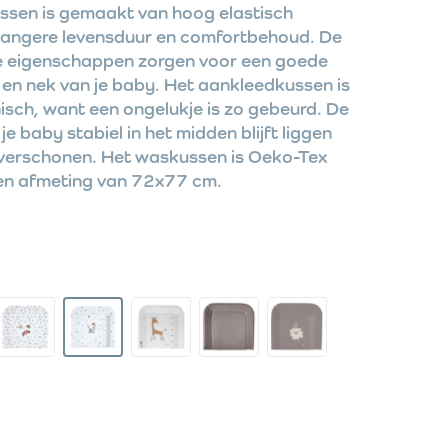
ssen is gemaakt van hoog elastisch
langere levensduur en comfortbehoud. De
e eigenschappen zorgen voor een goede
en nek van je baby. Het aankleedkussen is
isch, want een ongelukje is zo gebeurd. De
je baby stabiel in het midden blijft liggen
 verschonen. Het waskussen is Oeko-Tex
een afmeting van 72x77 cm.