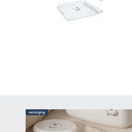
verzorging