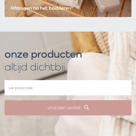
Afdrogen na het badderen
onze producten
altijd dichtbij
vind een winkel