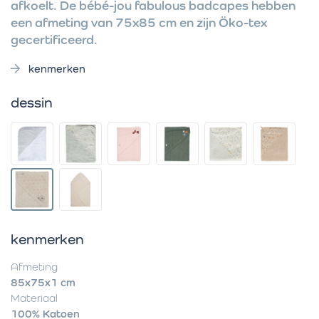
afkoelt. De bébé-jou fabulous badcapes hebben
een afmeting van 75x85 cm en zijn Öko-tex
gecertificeerd.
kenmerken
dessin
kenmerken
Afmeting
85x75x1 cm
Materiaal
100% Katoen