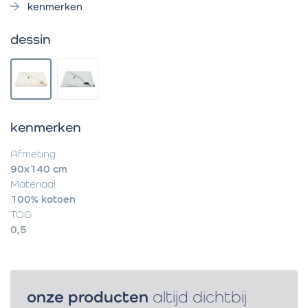
kenmerken
dessin
kenmerken
Afmeting
90x140 cm
Materiaal
100% katoen
TOG
0,5
onze producten
altijd dichtbij