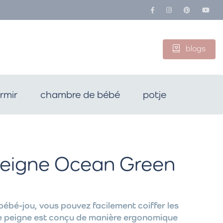
blogs
rmir
chambre de bébé
potje
peigne Ocean Green
bébé-jou, vous pouvez facilement coiffer les
Le peigne est conçu de manière ergonomique