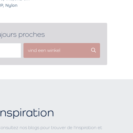
P, Nylon
ujours proches
vind een winkel
Inspiration
onsultez nos blogs pour trouver de l'inspiration et