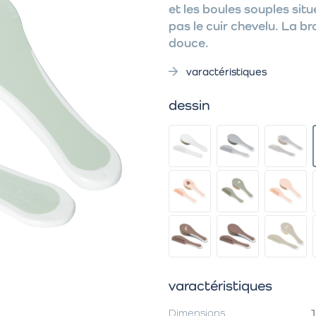
et les boules souples si
pas le cuir chevelu. La br
douce.
varactéristiques
dessin
varactéristiques
Dimensions
1