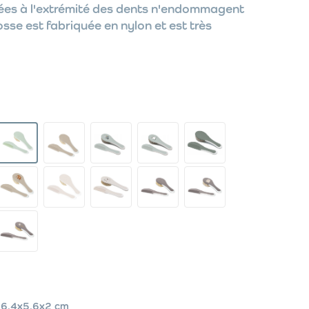
tuées à l'extrémité des dents n'endommagent
osse est fabriquée en nylon et est très
6,4x5,6x2 cm