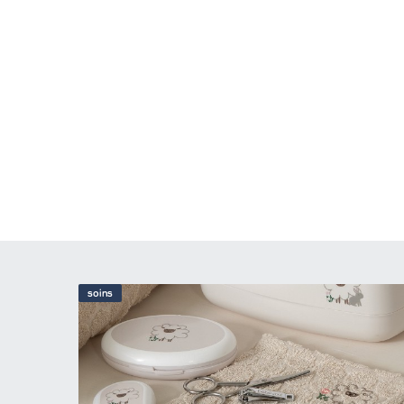
soins