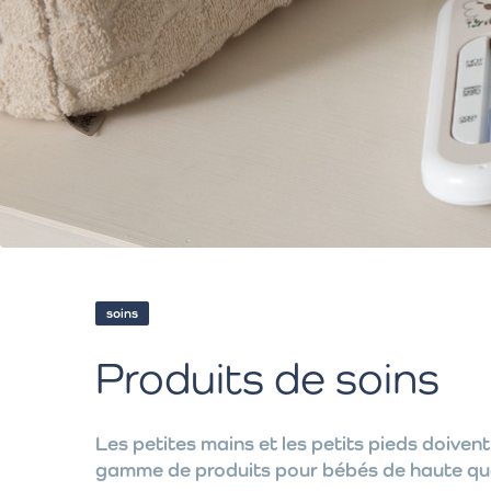
soins
Produits de soins
Les petites mains et les petits pieds doiven
gamme de produits pour bébés de haute quali