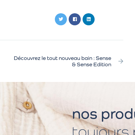
Découvrez le tout nouveau bain : Sense
& Sense Edition
nos produ
toujours