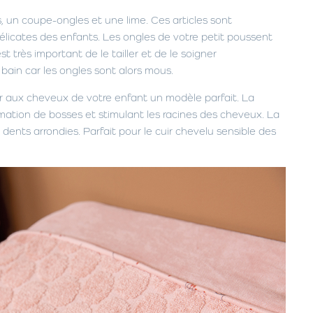
un coupe-ongles et une lime. Ces articles sont
licates des enfants. Les ongles de votre petit poussent
est très important de le tailler et de le soigner
e bain car les ongles sont alors mous.
r aux cheveux de votre enfant un modèle parfait. La
mation de bosses et stimulant les racines des cheveux. La
 dents arrondies. Parfait pour le cuir chevelu sensible des