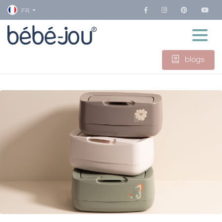
FR
blogs