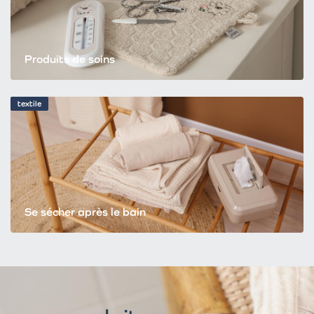
Produits de soins
textile
Se sécher après le bain