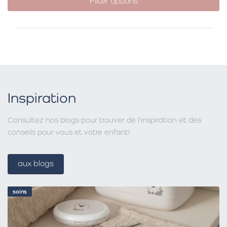
Filter options
Inspiration
Consultez nos blogs pour trouver de l'inspiration et des
conseils pour vous et votre enfant!
aux blogs
soins