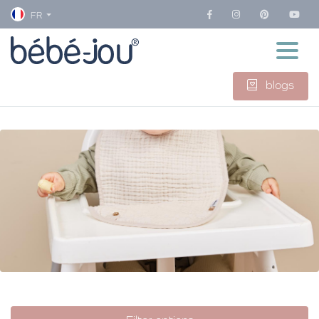
FR
blogs