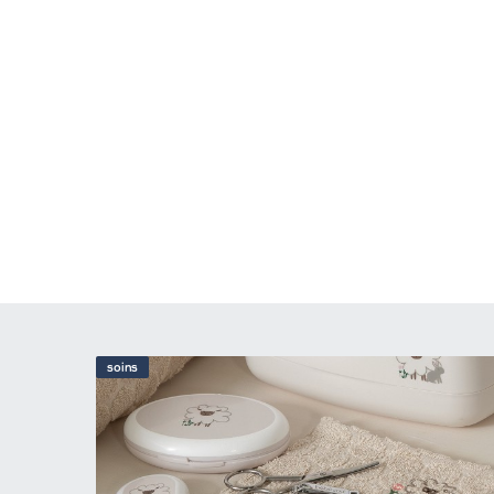
soins