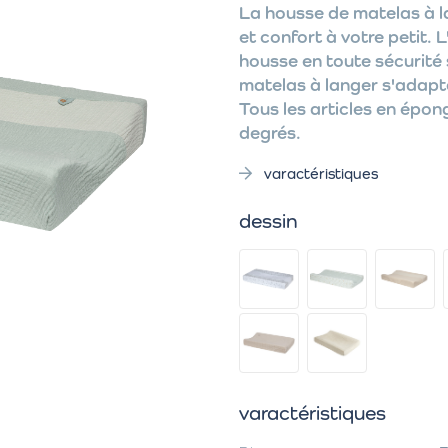
La housse de matelas à l
et confort à votre petit. 
housse en toute sécurité 
matelas à langer s'adap
Tous les articles en épon
degrés.
varactéristiques
dessin
varactéristiques