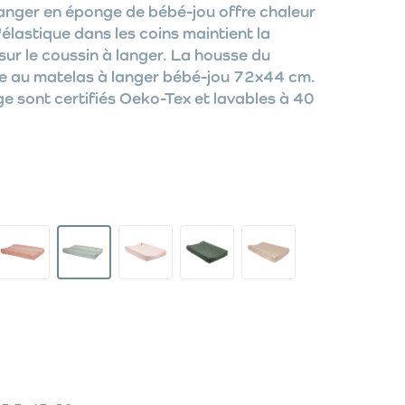
anger en éponge de bébé-jou offre chaleur
L'élastique dans les coins maintient la
sur le coussin à langer. La housse du
te au matelas à langer bébé-jou 72x44 cm.
ge sont certifiés Oeko-Tex et lavables à 40