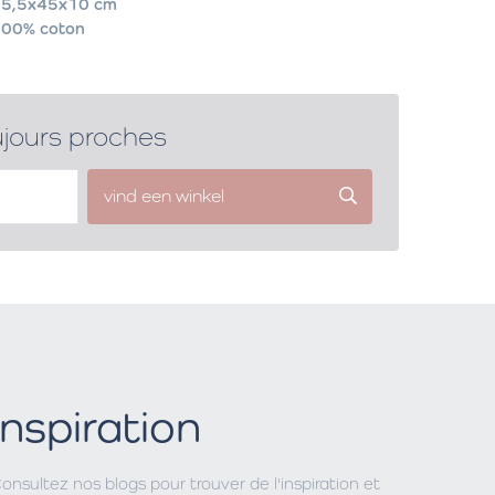
5,5x45x10 cm
00% coton
ujours proches
vind een winkel
Inspiration
onsultez nos blogs pour trouver de l'inspiration et