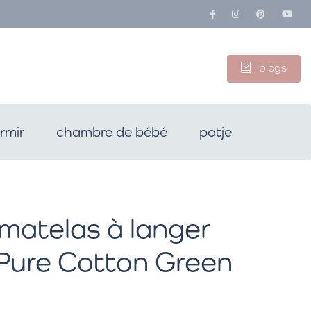
blogs
rmir
chambre de bébé
potje
matelas à langer
Pure Cotton Green