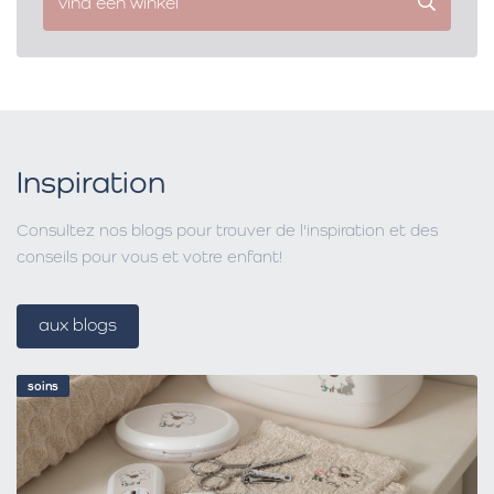
vind een winkel
Inspiration
Consultez nos blogs pour trouver de l'inspiration et des
conseils pour vous et votre enfant!
aux blogs
soins