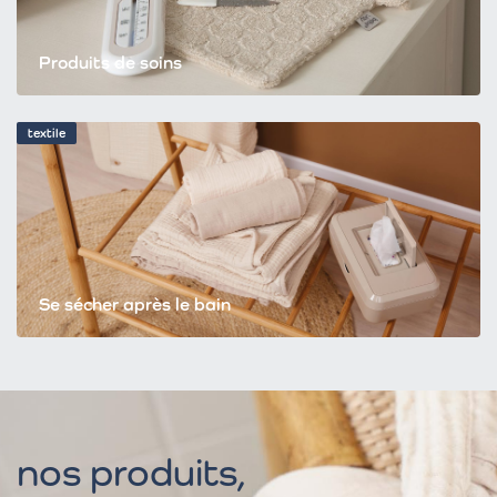
Produits de soins
textile
Se sécher après le bain
nos produits,