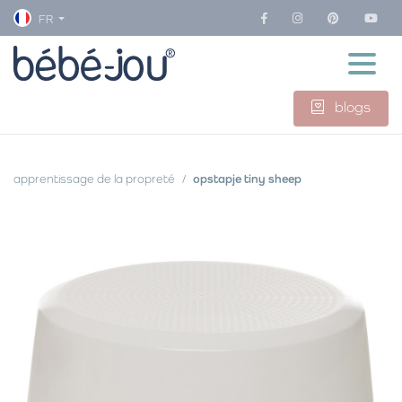
FR
blogs
apprentissage de la propreté
opstapje tiny sheep