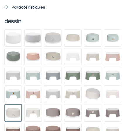
varactéristiques
dessin