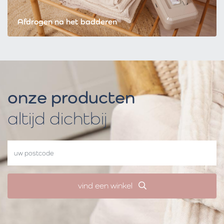
Afdrogen na het badderen
onze producten
altijd dichtbij
vind een winkel