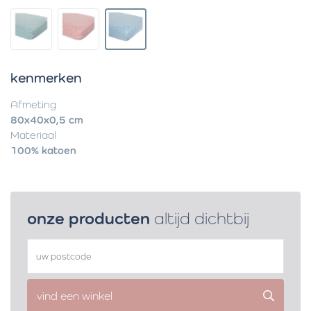
kenmerken
Afmeting
80x40x0,5 cm
Materiaal
100% katoen
onze producten
altijd dichtbij
vind een winkel