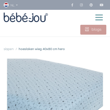
NL
blogs
slapen
hoeslaken wieg 40x80 cm hero