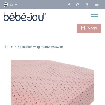
NL
blogs
slapen
hoeslaken wieg 40x80 cm swan