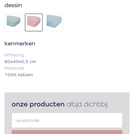
dessin
kenmerken
Afmeting
80x40x0,5 cm
Materiaal
100% katoen
onze producten
altijd dichtbij