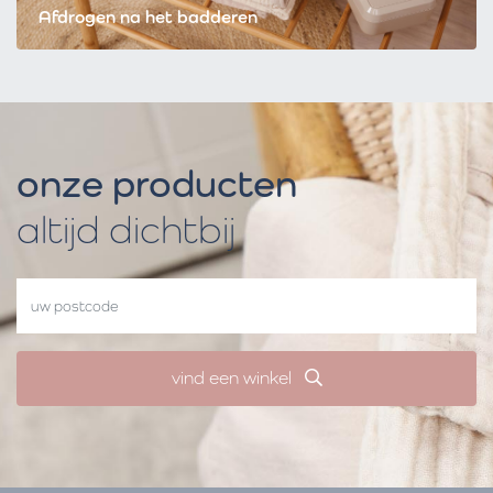
Afdrogen na het badderen
onze producten
altijd dichtbij
vind een winkel