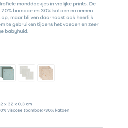
rofiele monddoekjes in vrolijke prints. De
an 70% bamboe en 30% katoen en nemen
op, maar blijven daarnaast ook heerlijk
om te gebruiken tijdens het voeden en zeer
ige babyhuid.
2 x 32 x 0,3 cm
0% viscose (bamboe)/30% katoen