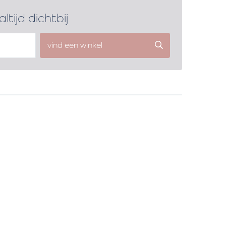
altijd dichtbij
vind een winkel