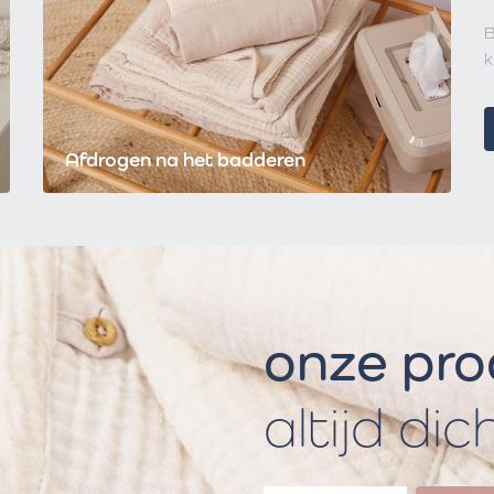
B
k
Afdrogen na het badderen
onze pr
altijd dic