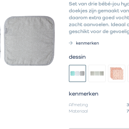
Set van drie bébé-jou hyd
doekjes zijn gemaakt v
daarom extra goed vocht 
zacht aanvoelen. Ideaal 
geschikt voor de gevoel
kenmerken
dessin
kenmerken
Afmeting
3
Materiaal
7