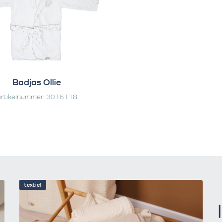
Badjas Ollie
rtikelnummer: 3016118
textiel