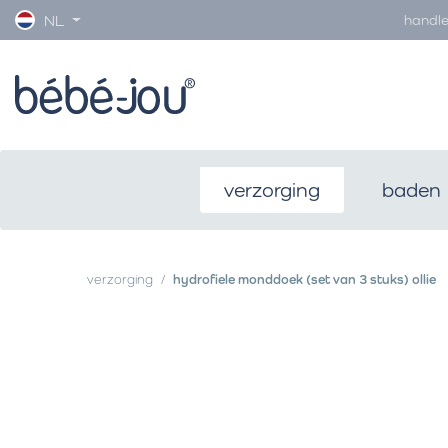
handle
NL
verzorging
baden
verzorging
hydrofiele monddoek (set van 3 stuks) ollie