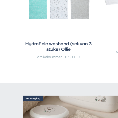
Hydrofiele washand (set van 3
stuks) Ollie
a
artikelnummer: 3050118
verzorging