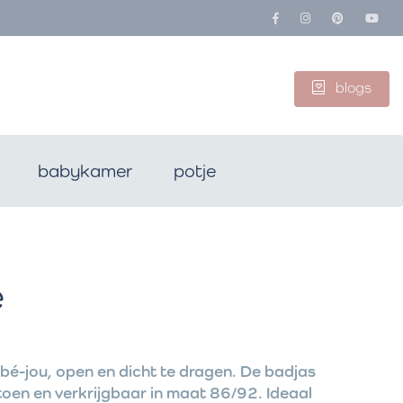
blogs
babykamer
potje
e
bé-jou, open en dicht te dragen. De badjas
en en verkrijgbaar in maat 86/92. Ideaal