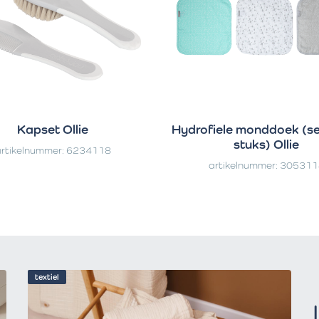
Kapset Ollie
Hydrofiele monddoek (se
stuks) Ollie
rtikelnummer: 6234118
artikelnummer: 30531
textiel