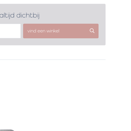
altijd dichtbij
vind een winkel