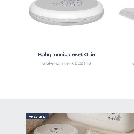
Baby manicureset Ollie
artikelnummer: 6232118
a
verzorging