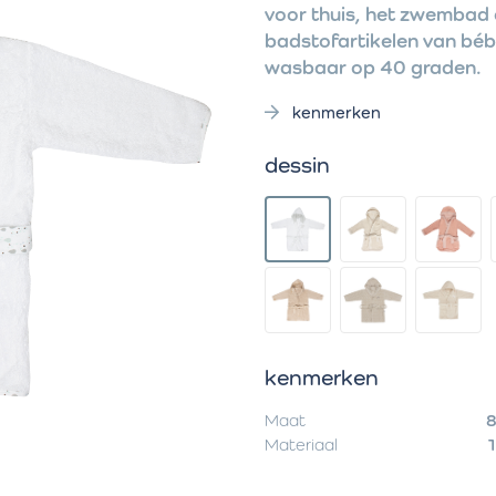
voor thuis, het zwembad 
badstofartikelen van béb
wasbaar op 40 graden.
kenmerken
dessin
kenmerken
Maat
8
Materiaal
1