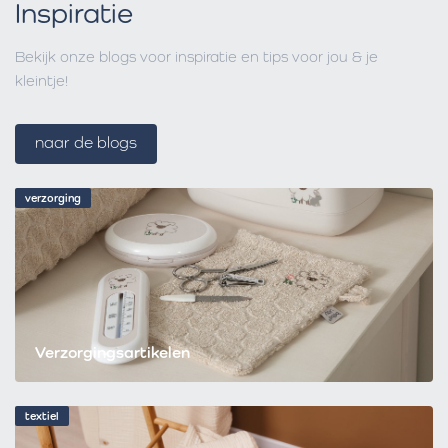
Inspiratie
Bekijk onze blogs voor inspiratie en tips voor jou & je
kleintje!
naar de blogs
verzorging
Verzorgingsartikelen
textiel