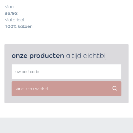
Maat
86/92
Materiaal
100% katoen
onze producten
altijd dichtbij
vind een winkel