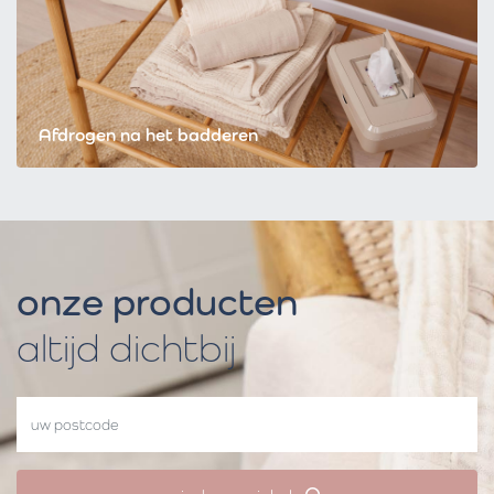
Afdrogen na het badderen
onze producten
altijd dichtbij