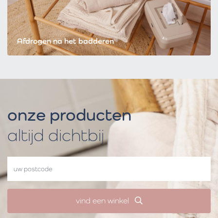
Afdrogen na het badderen
onze producten
altijd dichtbij
vind een winkel