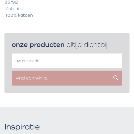
86/92
Materiaal
100% katoen
onze producten
altijd dichtbij
vind een winkel
Inspiratie