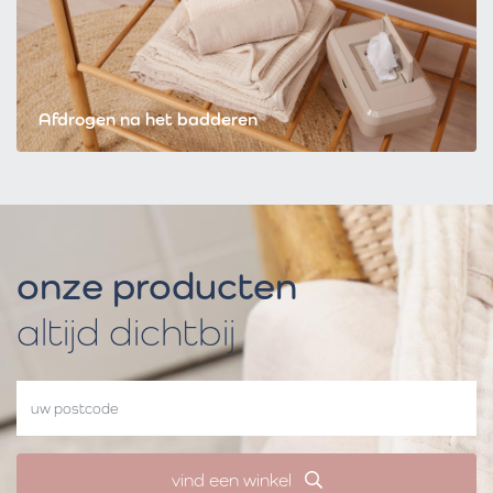
Afdrogen na het badderen
onze producten
altijd dichtbij
vind een winkel