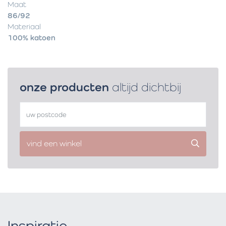
Maat
86/92
Materiaal
100% katoen
onze producten
altijd dichtbij
vind een winkel
Inspiratie