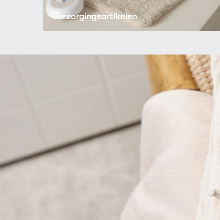
Verzorgingsartikelen