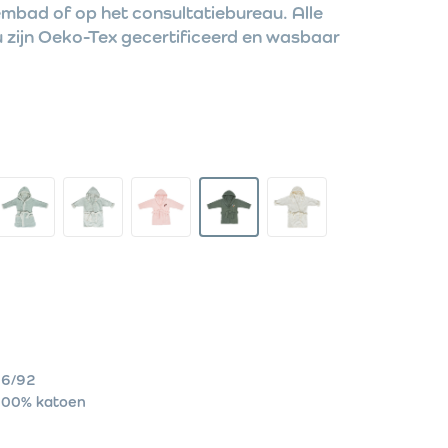
embad of op het consultatiebureau. Alle
u zijn Oeko-Tex gecertificeerd en wasbaar
6/92
00% katoen