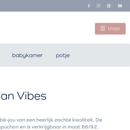
blogs
babykamer
potje
an Vibes
é-jou van een heerlijk zachte kwaliteit. De
apuchon en is verkrijgbaar in maat 86/92.