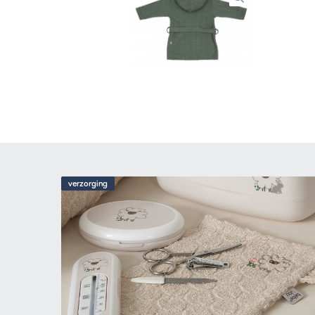
verzorging