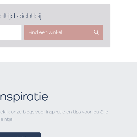
altijd dichtbij
vind een winkel
Inspiratie
ekijk onze blogs voor inspiratie en tips voor jou & je
leintje!