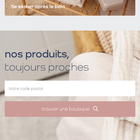
Se sécher après le bain
nos produits,
toujours proches
trouver une boutique