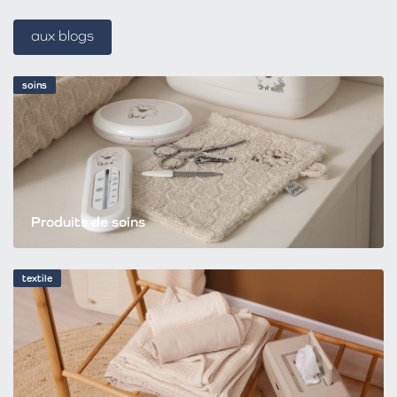
aux blogs
soins
Produits de soins
textile