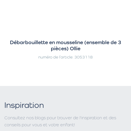
Débarbouillette en mousseline (ensemble de 3
pièces) Ollie
numéro de l’article: 3053118
Inspiration
Consultez nos blogs pour trouver de l'inspiration et des
conseils pour vous et votre enfant!