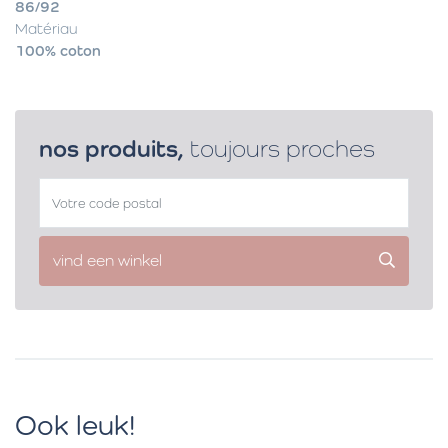
86/92
Matériau
100% coton
nos produits,
toujours proches
vind een winkel
Ook leuk!