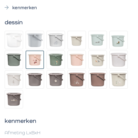
kenmerken
dessin
kenmerken
Afmeting LxBxH