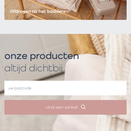
Afdrogen na het badderen
onze producten
altijd dichtbij
vind een winkel