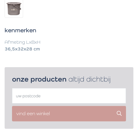
kenmerken
Afmeting LxBxH
36,5x32x28 cm
onze producten
altijd dichtbij
vind een winkel