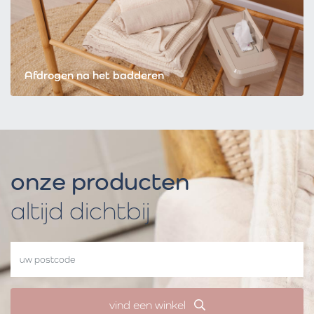
Afdrogen na het badderen
onze producten
altijd dichtbij
vind een winkel