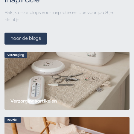
Bekijk onze blogs voor inspiratie en tips voor jou & je
kleintje!
naar de blogs
verzorging
Verzorgingsartikelen
textiel