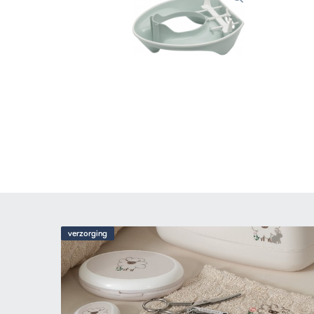
verzorging