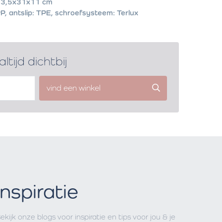
3,5x31x11 cm
P, antslip: TPE, schroefsysteem: Terlux
altijd dichtbij
vind een winkel
Inspiratie
ekijk onze blogs voor inspiratie en tips voor jou & je