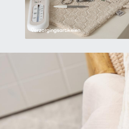
Verzorgingsartikelen