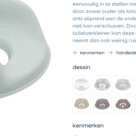
eenvoudig in te stellen m
door zowel ouder als kind
anti-sliprand aan de onde
niet kan verschuiven. Doo
toiletverkleiner kan dez
neemt dan ook weinig rui
kenmerken
handleid
dessin
kenmerken