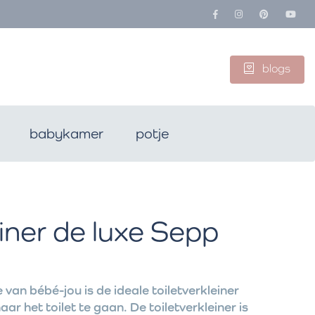
blogs
babykamer
potje
einer de luxe Sepp
e van bébé-jou is de ideale toiletverkleiner
naar het toilet te gaan. De toiletverkleiner is