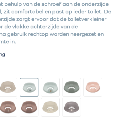
et behulp van de schroef aan de onderzijde
, zit comfortabel en past op ieder toilet. De
rzijde zorgt ervoor dat de toiletverkleiner
r de vlakke achterzijde van de
e na gebruik rechtop worden neergezet en
mte in.
ing