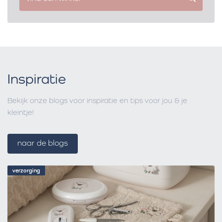
Inspiratie
Bekijk onze blogs voor inspiratie en tips voor jou & je
kleintje!
naar de blogs
verzorging