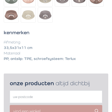
kenmerken
Afmeting
33,5x31x11 cm
Materiaal
PP, antslip: TPE, schroefsysteem: Terlux
onze producten
altijd dichtbij
vind een winkel