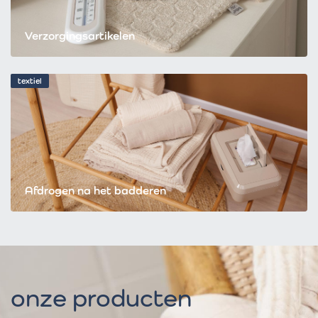
Verzorgingsartikelen
textiel
Afdrogen na het badderen
onze producten