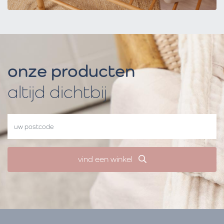
onze producten
altijd dichtbij
vind een winkel