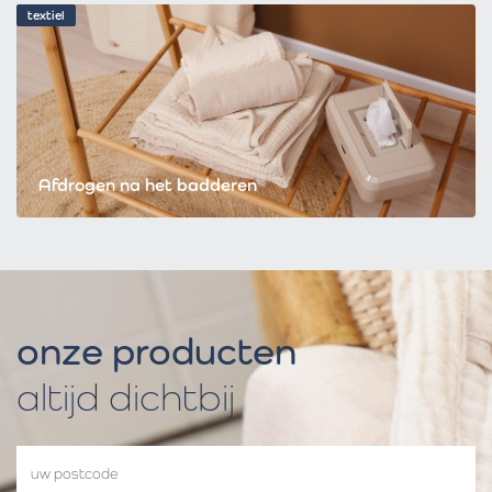
textiel
Afdrogen na het badderen
onze producten
altijd dichtbij