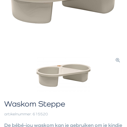
Waskom Steppe
artikelnummer: 615520
De bébé-jou waskom kan je gebruiken om je kindje