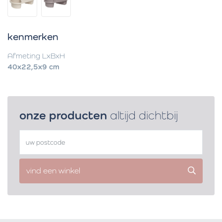
kenmerken
Afmeting LxBxH
40x22,5x9 cm
onze producten
altijd dichtbij
vind een winkel