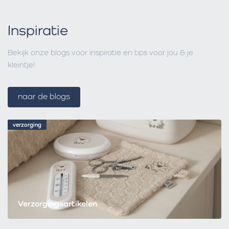
Inspiratie
Bekijk onze blogs voor inspiratie en tips voor jou & je
kleintje!
naar de blogs
verzorging
Verzorgingsartikelen