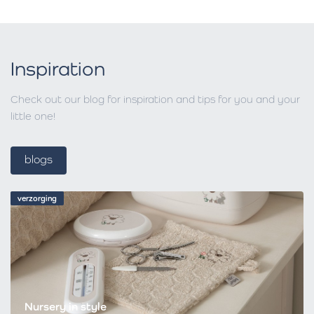
Inspiration
Check out our blog for inspiration and tips for you and your
little one!
blogs
verzorging
Nursery in style