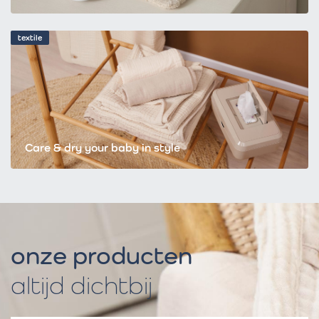
textile
Care & dry your baby in style
onze producten
altijd dichtbij