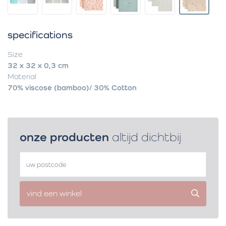
specifications
Size
32 x 32 x 0,3 cm
Material
70% viscose (bamboo)/ 30% Cotton
onze producten
altijd dichtbij
vind een winkel