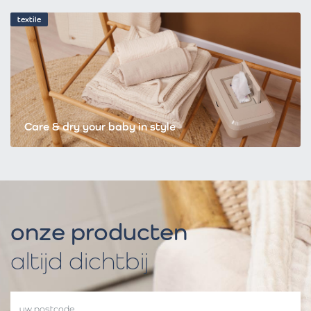
textile
Care & dry your baby in style
onze producten
altijd dichtbij