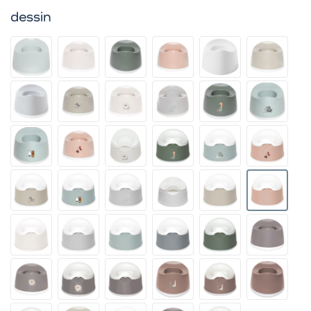
dessin