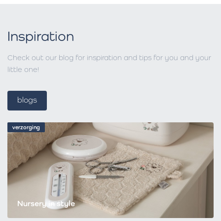
Inspiration
Check out our blog for inspiration and tips for you and your
little one!
blogs
verzorging
Nursery in style