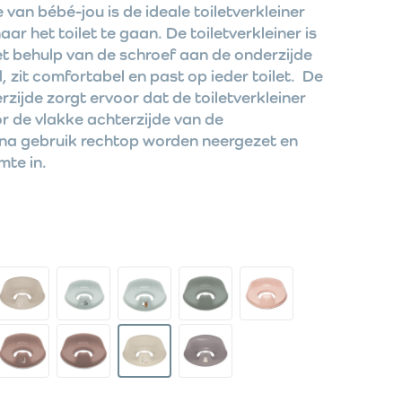
e van bébé-jou is de ideale toiletverkleiner
naar het toilet te gaan. De toiletverkleiner is
et behulp van de schroef aan de onderzijde
, zit comfortabel en past op ieder toilet. De
rzijde zorgt ervoor dat de toiletverkleiner
r de vlakke achterzijde van de
e na gebruik rechtop worden neergezet en
mte in.