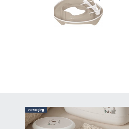
verzorging