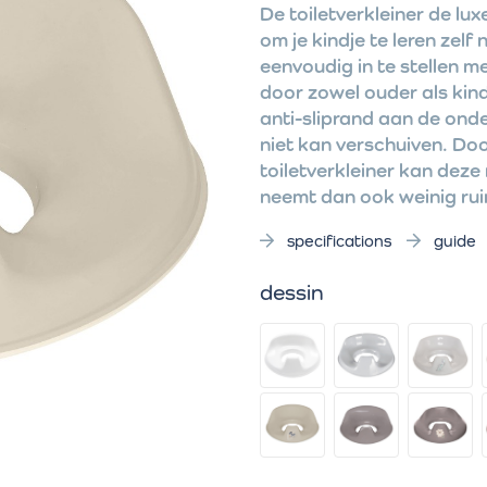
De toiletverkleiner de lux
om je kindje te leren zelf 
eenvoudig in te stellen m
door zowel ouder als kind
anti-sliprand aan de onde
niet kan verschuiven. Doo
toiletverkleiner kan dez
neemt dan ook weinig rui
specifications
guide
dessin