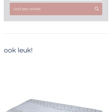
vind een winkel
ook leuk!