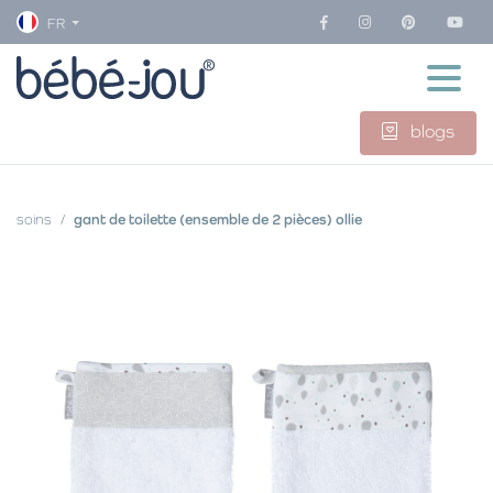
FR
blogs
soins
gant de toilette (ensemble de 2 pièces) ollie