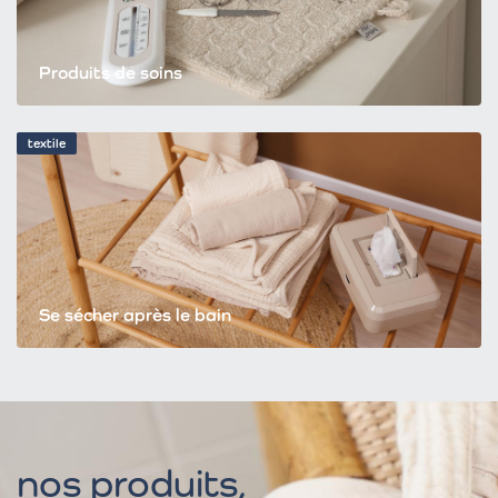
Produits de soins
textile
Se sécher après le bain
nos produits,