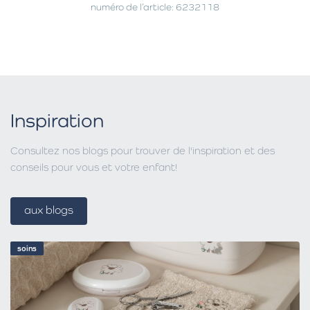
numéro de l’article: 6232118
Inspiration
Consultez nos blogs pour trouver de l'inspiration et des
conseils pour vous et votre enfant!
aux blogs
soins