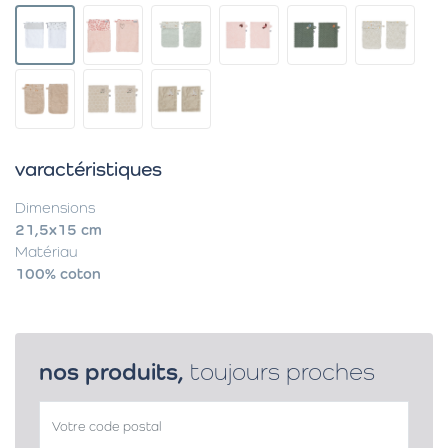
varactéristiques
Dimensions
21,5x15 cm
Matériau
100% coton
nos produits,
toujours proches