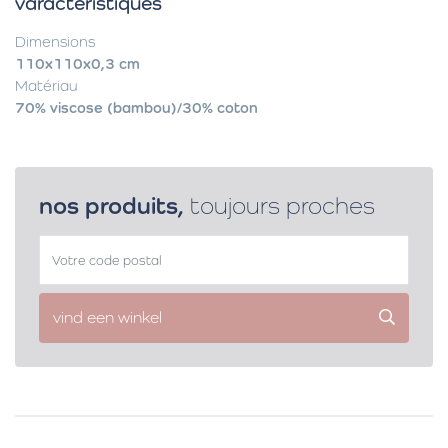
varactéristiques
Dimensions
110x110x0,3 cm
Matériau
70% viscose (bambou)/30% coton
nos produits,
toujours proches
vind een winkel