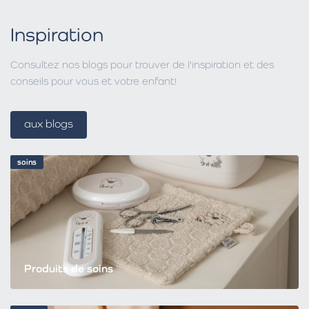
Inspiration
Consultez nos blogs pour trouver de l'inspiration et des
conseils pour vous et votre enfant!
aux blogs
soins
Produits de soins