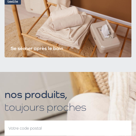
textile
Se sécher après le bain
nos produits,
toujours proches