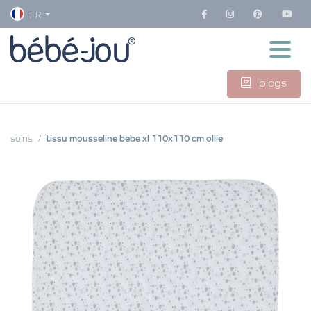
FR
blogs
soins
tissu mousseline bebe xl 110x110 cm ollie