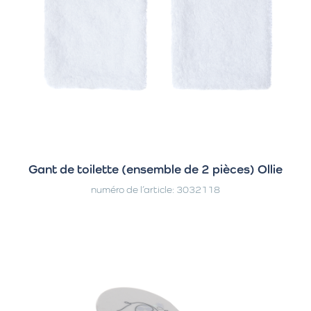
Gant de toilette (ensemble de 2 pièces) Ollie
numéro de l’article: 3032118