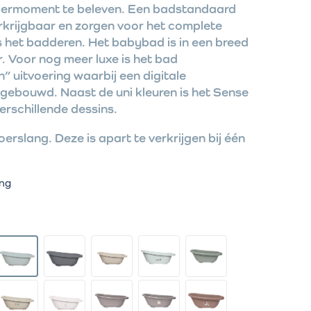
dermoment te beleven. Een badstandaard
erkrijgbaar en zorgen voor het complete
s het badderen. Het babybad is in een breed
. Voor nog meer luxe is het bad
n” uitvoering waarbij een digitale
gebouwd. Naast de uni kleuren is het Sense
erschillende dessins.
oerslang. Deze is apart te verkrijgen bij één
.
ing