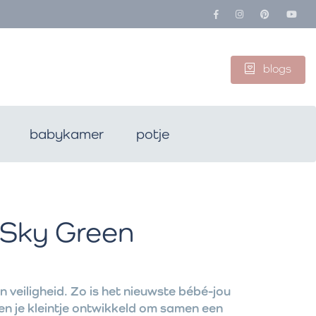
blogs
babykamer
potje
 Sky Green
 veiligheid. Zo is het nieuwste bébé-jou
n je kleintje ontwikkeld om samen een