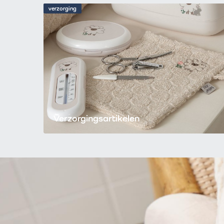
verzorging
Verzorgingsartikelen