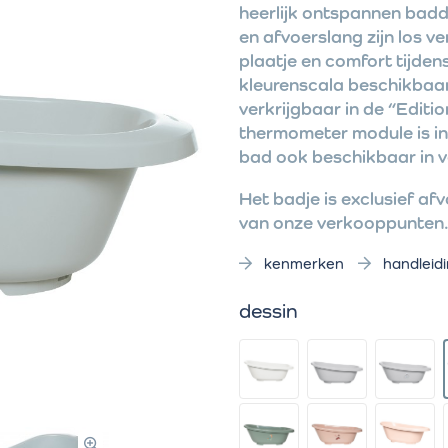
heerlijk ontspannen bad
en afvoerslang zijn los v
plaatje en comfort tijden
kleurenscala beschikbaar
verkrijgbaar in de “Editio
thermometer module is in
bad ook beschikbaar in v
Het badje is exclusief afv
van onze verkooppunten
kenmerken
handleid
dessin