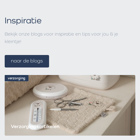
Inspiratie
Bekijk onze blogs voor inspiratie en tips voor jou & je
kleintje!
naar de blogs
verzorging
Verzorgingsartikelen