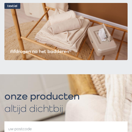
textiel
Afdrogen na het badderen
onze producten
altijd dichtbij