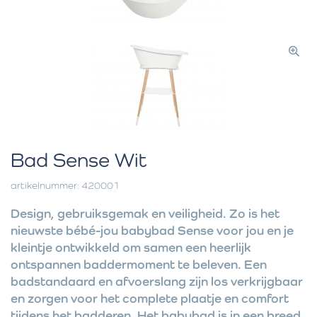
Bad Sense Wit
artikelnummer: 420001
Design, gebruiksgemak en veiligheid. Zo is het
nieuwste bébé-jou babybad Sense voor jou en je
kleintje ontwikkeld om samen een heerlijk
ontspannen baddermoment te beleven. Een
badstandaard en afvoerslang zijn los verkrijgbaar
en zorgen voor het complete plaatje en comfort
tijdens het badderen. Het babybad is in een breed