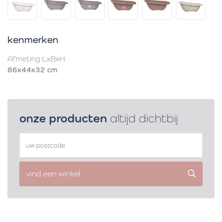
kenmerken
Afmeting LxBxH
86x44x32 cm
onze producten
altijd dichtbij
vind een winkel