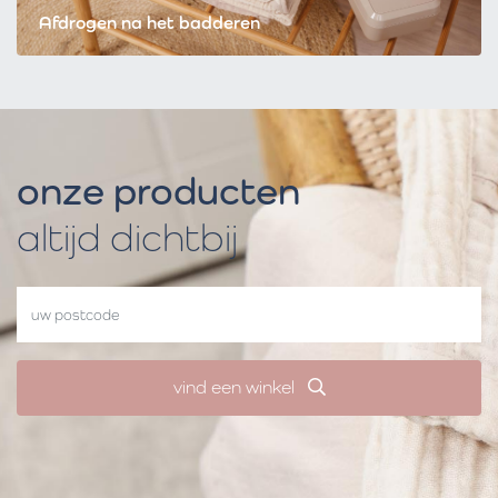
Afdrogen na het badderen
onze producten
altijd dichtbij
vind een winkel