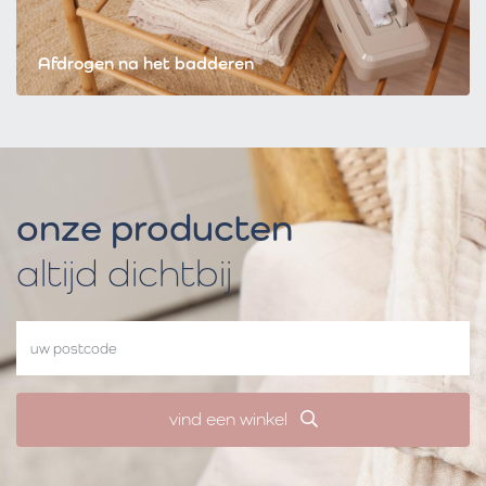
Afdrogen na het badderen
onze producten
altijd dichtbij
vind een winkel