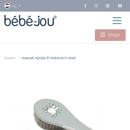
NL
blogs
baden
kapset nijntje & melanie in bad