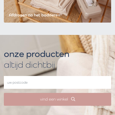
Afdrogen na het badderen
onze producten
altijd dichtbij
vind een winkel