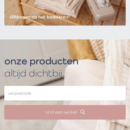
Afdrogen na het badderen
onze producten
altijd dichtbij
vind een winkel