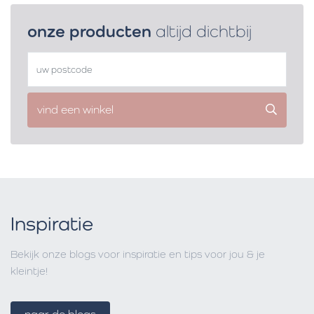
onze producten
altijd dichtbij
vind een winkel
Inspiratie
Bekijk onze blogs voor inspiratie en tips voor jou & je
kleintje!