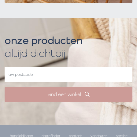
onze producten
altijd dichtbij
vind een winkel
handleidingen
storefinder
contact
vacatures
service