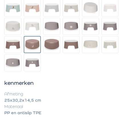
kenmerken
Afmeting
25x30,2x14,5 cm
Materiaal
PP en antislip TPE